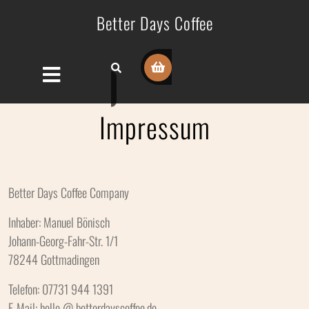
Better Days Coffee
Impressum
Better Days Coffee Company
Inhaber: Manuel Bönisch
Johann-Georg-Fahr-Str. 1/1
78244 Gottmadingen
Telefon: 07731 944 1391
E-Mail: hello @ betterdayscoffee.de