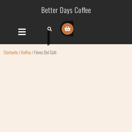
Better Days Coffee
Startseite
/
Kaffee
/ Flores Del Café