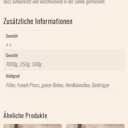
nass aufbereitet und anschließend in der Sonne getrocknet.
Zusätzliche Informationen
Gewicht
n. v.
Gewicht
1000g, 250g, 500g
Mahlgrad
Filter, French Press, ganze Bohne, Herdkännchen, Siebträger
Ähnliche Produkte