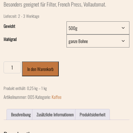
Besonders geeignet für Filter, French Press, Vollautomat.
Lieferzeit:
2 - 3 Werktage
Gewicht
Mahlgrad
In den Warenkorb
Produkt enthält: 0,25
kg
– 1
kg
Artikelnummer:
005
Kategorie:
Kaffee
Beschreibung
Zusätzliche Informationen
Produktsicherheit